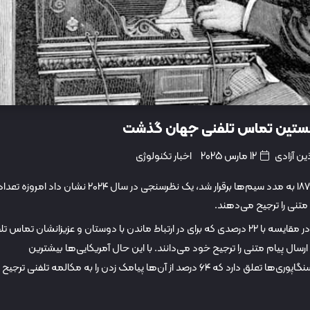
ین آزادی
12 مارس 2025
اخبار تکنولوژی
۱۴۹ سال پس از اولین تماس تلفنی که در تاریخ ۱۰ مارس ۱۸۷۶ به مدد سیم‌ها برقرار شد، یک نظرسنجی‌‌‌ در سال ۲۰۲۴ نشان داد امروزه تعد
ی متنی را ترجیح می‌دهند.
بر اساس نظرسنجی یوگاو (YouGov) در ایالات متحده، در مقایسه با ۲۲ درصدی که برای در ارتباط ماندن با دوستان و عزیزانشان تما
ا پیامک زدن یا ارسال پیام متنی را ترجیح خود می‌دانند. با این حال آمریکایی‌ها بیشترین
علاقه‌مندان به پیام‌‌های متنی نیستند و این عنوان به سنگاپوری‌ها تعلق دارد که ۶۴ درصد از آن‌ها پیامک زدن را به مکالمه تلفنی ترجیح