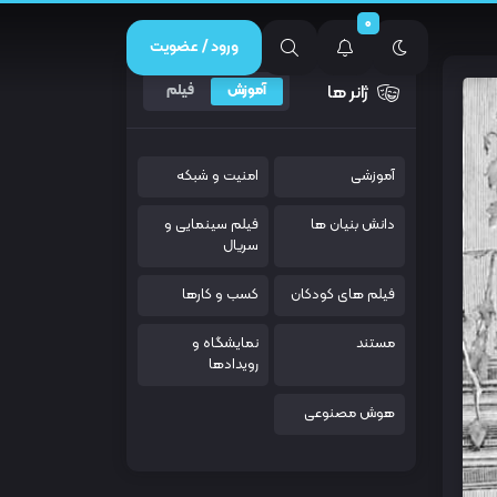
0
ورود / عضویت
ژانر ها
آموزش
فیلم
آموزشی
امنیت و شبکه
دانش بنیان ها
فیلم سینمایی و
سریال
فیلم های کودکان
کسب و کارها
مستند
نمایشگاه و
رویدادها
هوش مصنوعی