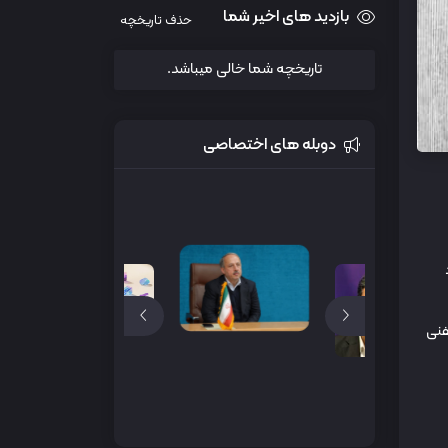
بازدید های اخیر شما
حذف تاریخچه
تاریخچه شما خالی میباشد.
دوبله های اختصاصی
اد
س تلفنی