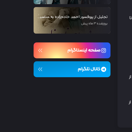
تجلیل از پروفسور احمد خادم‌زاده به مناسبت روز جهانی ارتباطات
ا
بروزشده 3 ماه پیش
صفحه اینستاگرام
کانال تلگرام
۳۳۱ میلیون نفر) گوشی تلفن دارند و ۹ نفر از
از