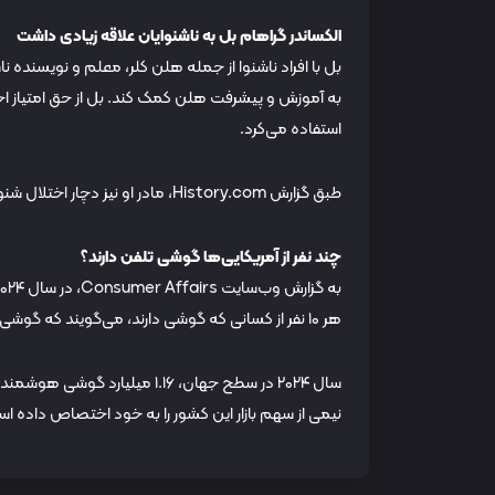
الکساندر گراهام بل به ناشنوایان علاقه زیادی داشت
بل با افراد ناشنوا از جمله هلن کلر، معلم و نویسنده ناشنو
به آموزش و پیشرفت هلن کمک کند. بل از حق امتیاز اخ
استفاده می‌کرد.
طبق گزارش History.com، مادر او نیز دچار اختلال شنوایی بود و همسرش هم به دلیل تب ناشی از مخملک ناشنوا شده بود.
چند نفر از آمریکایی‌ها گوشی تلفن دارند؟
هر ۱۰ نفر از کسانی که گوشی دارند، می‌گویند که گوشی هوشمند دارند.
سال ۲۰۲۴ در سطح جهان، ۱.۱۶ می
نیمی از سهم بازار این کشور را به خود اختصاص داده ا