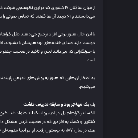
از میان ساکنان ۱۷ کشوری که در این نظرسنج
می‌دانستند و ۶۱ درصد آن‌ها گفتند که تماس صوتی را به پیامک، تماس ویدیویی و حتی گفتگوی رودررو ترجیح می‌دهند.
با این حال هنوز برخی افراد ترجیح می‌دهند مثل گراها
دوست دارند صدای خنده‌های نوه‌هایشان را بشنوند، افر
یا خبرنگارانی که می‌دانند لحن و تاکید در صحبت چق
است.
به افتخار آن‌هایی که هنوز به روش‌های قدیمی پایبندند
می‌کنیم.
بل یک مهاجر بود و سابقه تدریس داشت
بعد، در سال ۱۸۷۱، به بوستون رفت. او در آنجا مدرسه‌ای تاسیس کرد که به معلمان ناشنوایان تعلیم می‌داد.