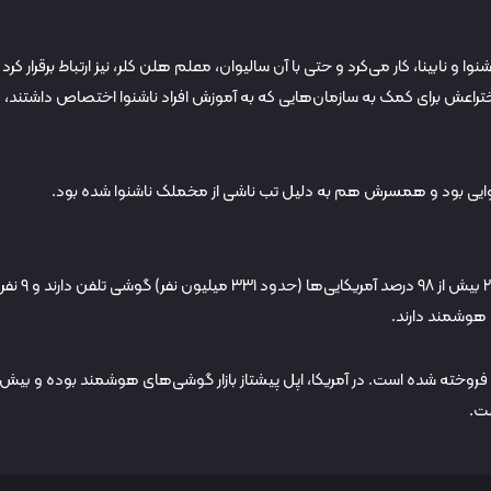
ا و نابینا، کار می‌کرد و حتی با آن سالیوان، معلم هلن کلر، نیز ارتباط برقرار کرد ت
تراعش برای کمک به سازمان‌هایی که به آموزش افراد ناشنوا اختصاص داشتند،
به گزارش وب‌سایت Consumer Affairs، در سال ۲۰۲۴ بیش از ۹۸ درصد آمریکایی‌ها (حدود 
لیارد گوشی هوشمند فروخته شده است. در آمریکا، اپل پیشتاز بازار گوشی‌های هوشمند بوده و بیش 
ست.