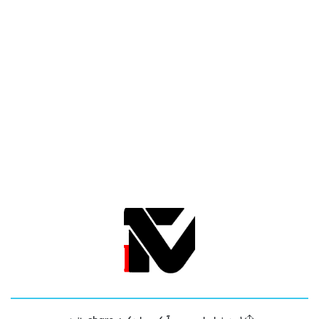
دیدگاه داستان فیلم را اسپویل می‌کند؟
ژانر ها
آموزش
فیلم
آموزشی
امنیت و شبکه
دانش بنیان ها
فیلم سینمایی و سریال
فیلم های کودکان
کسب و کارها
مستند
نمایشگاه و رویدادها