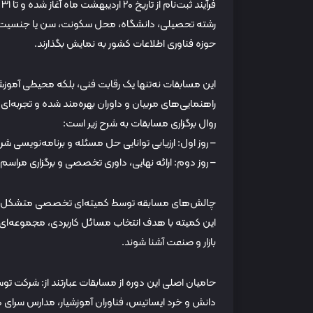
ف
رشته تحصیلی، دانشگاه، محل سکونت، سن یا جنسیت می‌
حوزه فناوری اطلاعات کشور به نمایش بگذارند.
این مسابقات نه‌تنها یک رقابت فنی، بلکه محیطی آمو
راهنمایی‌های مربیان و داوران بهره‌مند شده و تجربه‌ای
روال برگزاری مسابقات به شرح زیر است:
– روز اول: ارزیابی توانایی حل مسئله و برنامه‌نویسی ش
– روز دوم: ارائه نهایی، داوری تخصصی و برگزاری مراسم 
چالش‌های مسابقه توسط کمیته‌ای تخصصی متشکل از ش
این کمیته با هدف انتخاب مسائل کاربردی، مجموعه‌ای ا
بازار و صنعت آشنا شوند.
حامیان اصلی این دوره از مسابقات عبارتند از: شرکت تو
دانش و خرد ایساتیس، فناوران آموزشیار، مدارس سرای