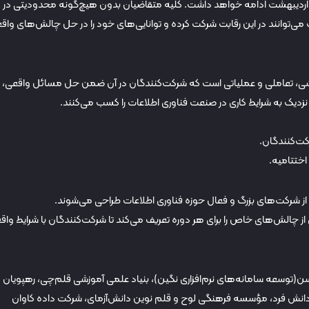
رآیند ثبت‌نام از تاریخ ۲۰ اردیبهشت ماه آغاز شده و تا ۳۱ اردیبهشت ادامه خواهد داشت. کلیه متقاضیان بدون هیچ‌گونه محدودیتی در
توانند در این رقابت شرکت کرده و توانایی‌های خود را در حل چالش‌های واق
زشی، تعاملی و عملیاتی است که شرکت‌کنندگان در آن ضمن حل مسائل واقعی، ا
 نزدیک به شرایط کاری در صنعت فناوری اطلاعات را کسب می‌کنند.
رکت‌کنندگان.
اختتامیه.
رکت‌های بزرگ و فعال حوزه فناوری اطلاعات طراحی می‌شوند.
ز چالش‌های خاص را برای هر دوره تعریف می‌کند تا شرکت‌کنندگان با شرایط واق
سن(توسعه سامانه‌های نرم‌افزاری نگین)، بنیاد علمی آموزشی قلم‌چی، رهپویان
 دانش فرد، مؤسسه فرهنگی لوح و قلم نوین دانش‌آزمای، شرکت داده کاوان