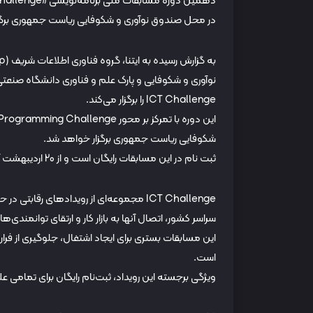
در محل صندوق نوآوری و شکوفایی ریاست جمهوری برگز
نوآوری و شکوفایی و پارک علم و فناوری دانشگاه صنعت
ICT Challenge را برگزار می‌کند.
شکوفایی ریاست جمهوری برگزار خواهد شد.
ثبت نام در این مسابقات رایگان است و از 20 اردیبهشت آغاز شده و تا 31 اردیبهشت ماه ادامه خواهد داشت.
ICT Challenge مجموعه‌ای از رویدادهای رق
سراسر کشور، اتصال آنها به بازار کار و ارتقای توانمند
این مسابقات بستری برای ایجاد اشتغال، جلوگیری از فرا
است.
ویژگی برجسته این رویداد، ثبت‌نام رایگان برای تمامی ع