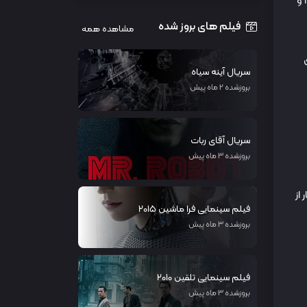
دهمین دوره مسابقات ملی برنامه‌نویسی «ICT Challenge» با حمایت نهادهای علمی، نوآور و آموزشی در تاریخ ۷ و ۸ خرداد ماه ۱۴۰۴ و
فیلم های بروز شده
مشاهده همه
ق
سریال آینه سیاه
بروزشده 2 ماه پیش
سریال آقای ربات
بروزشده 3 ماه پیش
 از
فیلم سینمایی فرا ماشین 2015
بروزشده 3 ماه پیش
فیلم سینمایی تلقین 2010
بروزشده 3 ماه پیش