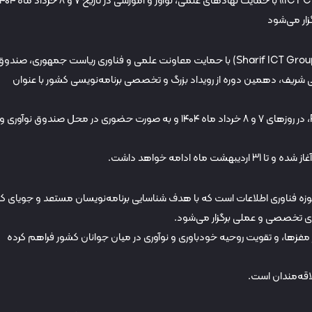
ار می‌شود
به گزارش رسیده به ایتنا، گروه فناوری اطلاعات شریف (Sharif ICT Group) با حمایت معاونت علمی و فناوری ریاست جمهوری، صندو
ی شریف، دهمین دوره از رویداد بزرگ و تخصصی برنامه‌نویسی کشور با عنوان
این دوره با تمرکز بر محور Programming Challenge، در روزهای ۷ و ۸ خرداد ماه ۱۴۰۴ و به ‌صورت حضوری در محل صندوق نوآوری و
ابتی در حوزه فناوری اطلاعات است که با هدف شناسایی برنامه‌نویسان مستعد و جویای کار
ی‌های تخصصی و عملی برگزار می‌شود.
ر مغزها، و تقویت روحیه خودباوری و نوآوری در میان جوانان کشور فراهم کرده
لاقه‌مندان است.