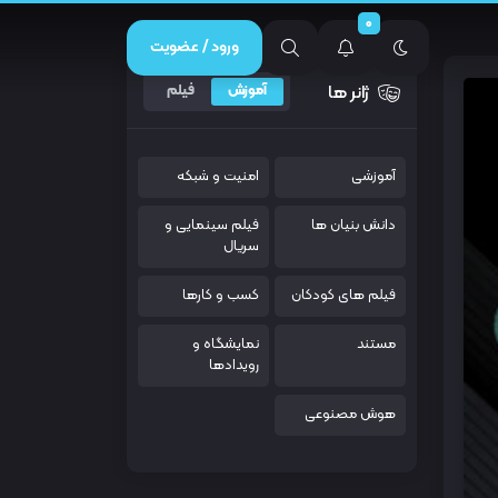
0
ورود / عضویت
ژانر ها
آموزش
فیلم
آموزشی
امنیت و شبکه
دانش بنیان ها
فیلم سینمایی و
سریال
فیلم های کودکان
کسب و کارها
مستند
نمایشگاه و
رویدادها
هوش مصنوعی