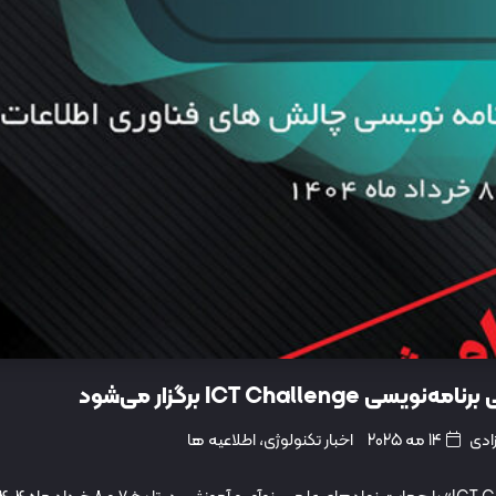
ICT Chal برگزار می‌شود
ادی
14 مه 2025
اخبار تکنولوژی
،
اطلاعیه ها