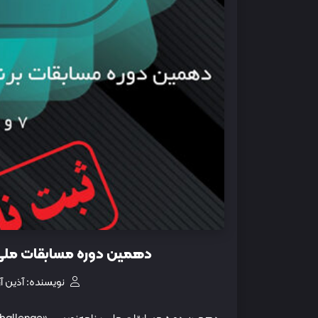
دهمین دوره مسابقات ملی برنامه‌نویسی lenge
نویسنده: آذین آز