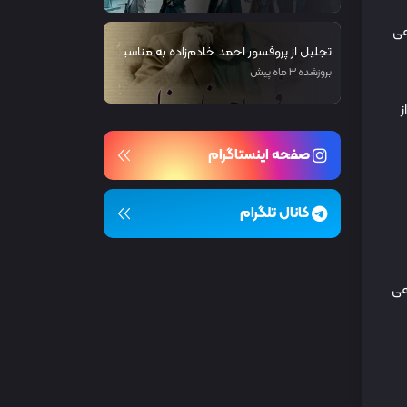
عی
تجلیل از پروفسور احمد خادم‌زاده به مناسبت روز جهانی ارتباطات
بروزشده 3 ماه پیش
ز
صفحه اینستاگرام
کانال تلگرام
عی