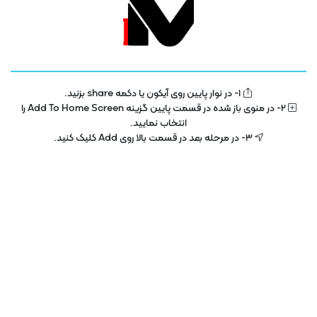
دوبله های اختصاصی
1- در نوار پایین روی آیکون یا دکمه share بزنید.
2- در منوی باز شده در قسمت پایین گزینه Add To Home Screen را
انتخاب نمایید.
3- در مرحله بعد در قسمت بالا روی Add کلیک کنید.