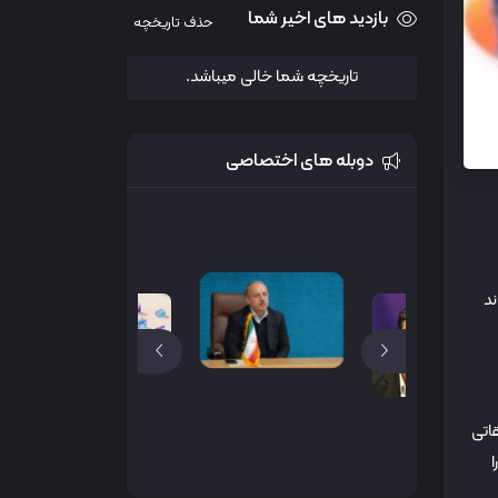
بازدید های اخیر شما
حذف تاریخچه
تاریخچه شما خالی میباشد.
دوبله های اختصاصی
د که می‌تواند
قاتی
ا