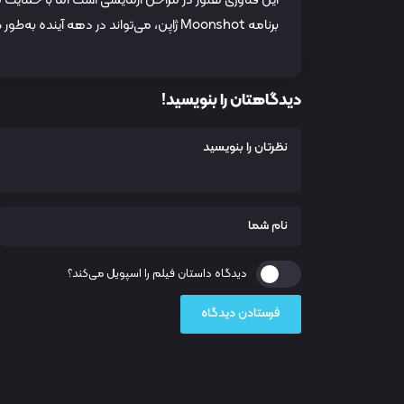
برنامه Moonshot ژاپن، می‌تواند در دهه آینده به‌طور گسترده در دسترس قرار گیرد.
دیدگاهتان را بنویسید!
دیدگاه داستان فیلم را اسپویل می‌کند؟