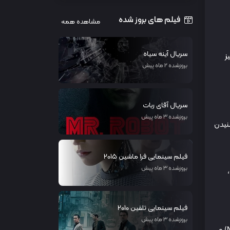
فیلم های بروز شده
مشاهده همه
سریال آینه سیاه
ز
بروزشده 2 ماه پیش
سریال آقای ربات
بروزشده 3 ماه پیش
شنیدن
فیلم سینمایی فرا ماشین 2015
بروزشده 3 ماه پیش
یه‌های میکروالکترودی (MEA) و حسگرهای الکترومایوگرافی سطحی (sEMG)،
فیلم سینمایی تلقین 2010
بروزشده 3 ماه پیش