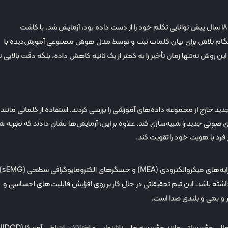
این فناوری روی بیماری به نام آن که پس از سکته مغزی ۱۸ سال پیش توانایی تکلم خود را از دست داده بود، آزمایش شد. با کاشت
گام تلاش برای بیان کلمات ثبت و توسط مدل هوش مصنوعی آموزش‌دیده با
ن روش نه‌تنها زمان تأخیر را به کمتر از یک ثانیه کاهش داده، بلکه دقت بالایی نی
د خارج از مجموعه داده‌های آموزشی را بررسی کردند. استفاده از کلماتی مانند
 الگوهای صوتی جدید را شبیه‌سازی کند. علاوه بر این، آزمایش‌ها نشان دادند که تجربه 
فرد با هویت خود را تقویت کند.
این سیستم با انواع فناوری‌های حسگر مغزی، از جمله آرا
داشته باشد. این تیم تحقیقاتی در حال کار بر روی افزایش قابلیت‌های احساسی و
ر و بمی و بلندی صدا است.