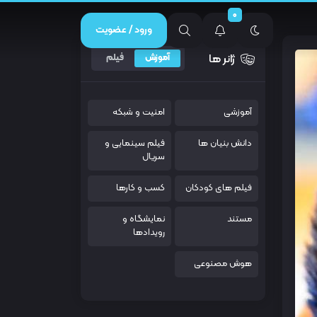
0
ورود / عضویت
ژانر ها
آموزش
فیلم
آموزشی
امنیت و شبکه
دانش بنیان ها
فیلم سینمایی و
سریال
فیلم های کودکان
کسب و کارها
مستند
نمایشگاه و
رویدادها
هوش مصنوعی