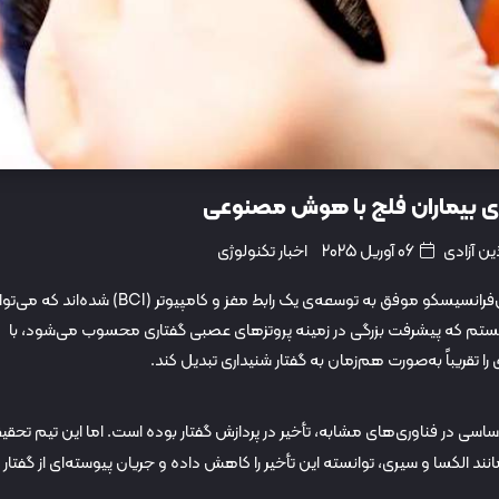
 بیماران فلج با هوش مصنوعی
ین آزادی
06 آوریل 2025
اخبار تکنولوژی
گروهی از محققان دانشگاه‌های کالیفرنیا در برکلی و سان‌فرانسیسکو موفق به توسعه‌ی یک رابط مغز و کامپیوتر (BCI) شده‌ان
این سیستم که پیشرفت بزرگی در زمینه پروتزهای عصبی گفتاری محسوب می‌شود، با
قریباً به‌صورت هم‌زمان به گفتار شنیداری تبدیل کند.
اساسی در فناوری‌های مشابه، تأخیر در پردازش گفتار بوده است. اما این تیم تحقی
ند الکسا و سیری، توانسته این تأخیر را کاهش داده و جریان پیوسته‌ای از گفتار ر