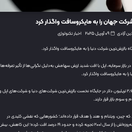
شرکت جهان را به مایکروسافت واگذار کرد
ین آزادی
09 آوریل 2025
اخبار تکنولوژی
 باارزش‌ترین شرکت دنیا را به مایکروسافت واگذار کرد.
بازار سرمایه، اپل با افت شدید ارزش سهامش به‌دلیل نگرانی‌ها از تأثیر تعرفه‌ها ب
 را به مایکروسافت واگذار کرد.
در زمان نگارش خبر پیش‌رو، مایکروسافت با ارزش بازار ۲٫۶۱۷ تریلیون دلار در جایگاه نخست باارزش‌ترین شرکت‌های دنیا و شرکت‌های اپل و
که چین، ویتنام و هند را هدف قرار داده‌اند؛ کشورهایی که نقشی کلیدی در
زنجیره‌ی تأمین آیفون دارند، سهام اپل بدترین عملکرد سه‌روزه‌اش را از سال ۲۰۰۱ تجربه کرده و حدود ۱۹ درصد افت کرده؛ این کاهش