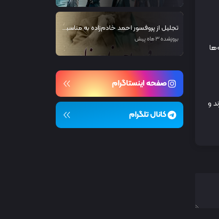
تجلیل از پروفسور احمد خادم‌زاده به مناسبت روز جهانی ارتباطات
بروزشده 3 ماه پیش
‌ها
صفحه اینستاگرام
د و
کانال تلگرام