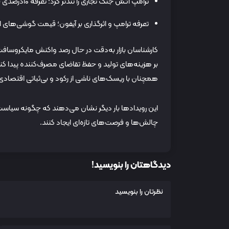
ترامپ آتش جنگ تجاری را تندتر کرد؛ تعرفه ۱۰درصدی برای همه واردات، ۳۴درصدی برای چین
تعرفه ترامپ و اثرگذاری بر آیفون؛ قیمت گوشی‌های ا
کارشناسان بازار به‌دقت در حال رصد واکنش مایکروسافت 
بر هزینه‌های تولید و حفظ تقاضای مصرف‌کننده پیدا کند
همچنان با ریسک‌های ناشی از رکود و بی‌ثباتی اقتصادی 
این رویدادها بار دیگر نشان می‌دهند که چگونه سیاست‌ه
چالش‌ها و فرصت‌های تازه‌ای ایجاد کنند.
دیدگاهتان را بنویسید!