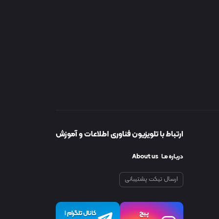
ارتباط با تلویزیون فناوری اطلاعات و آموزش
دربـاره مـا About us
ارسال تیکت پشتیبانی
پیچ
کانال تلگرام
I