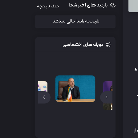
بازدید های اخیر شما
حذف تاریخچه
تاریخچه شما خالی میباشد.
دوبله های اختصاصی
ر
، بیش از