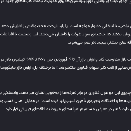
ردیدهایی جدی درباره‌ی توانایی کوپرتینونشین‌ها برای مدیریت تبعات تعرفه‌های جدید در
 ترامپ، با انتخابی دشوار مواجه است: یا باید قیمت محصولاتش را افزایش دهد 
 به دوش بکشد که حاشیه‌ی سود شرکت را کاهش می‌دهد. این وضعیت با اقدامات
رفه‌های بیشتر، پیچیده‌تر هم می‌شود.
در همین بحبوحه، مایکروسافت توانسته در برابر نوسانات بازار مقاومت کند و ارزش بازار آن تا ۱۹ فروردین بین ۲٫۶۰ تا ۲٫۷۴ تریلیون دلار در
ش‌هایی از افت کلی سهام فناوری منتشر شد؛ اما برخلاف اپل، ارزش بازار مایکروس
ری این دو غول فناوری در برابر تعرفه‌ها را به‌خوبی نشان می‌دهد. وابستگی با
 هزینه‌ها و اختلالات زنجیره‌ی تأمین آسیب‌پذیر کرده است؛ در مقابل، مدل کسب‌وکا
 دارد، کمتر در معرض مستقیم تعرفه‌های مربوط به کالاهای فیزیکی قرار دارد.