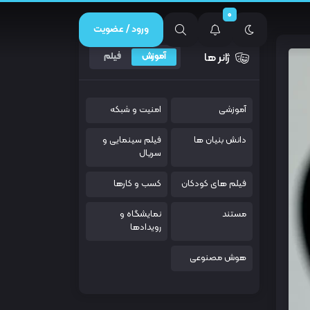
0
ورود / عضویت
ژانر ها
آموزش
فیلم
آموزشی
امنیت و شبکه
دانش بنیان ها
فیلم سینمایی و
سریال
فیلم های کودکان
کسب و کارها
مستند
نمایشگاه و
رویدادها
هوش مصنوعی