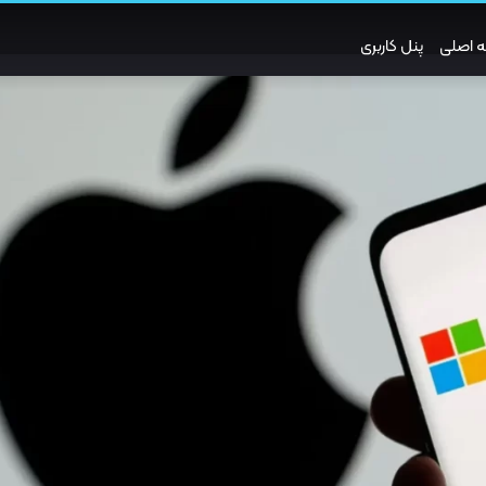
 اصلی
پنل کاربری