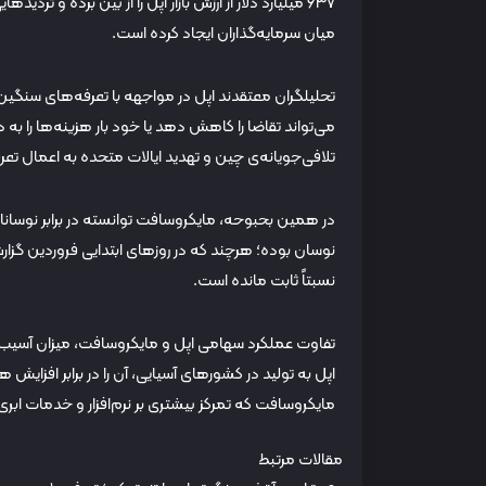
۶۳۷ میلیارد دلار از ارزش بازار اپل را از بین برده و ت
میان سرمایه‌گذاران ایجاد کرده است.
تحلیلگران معتقدند اپل در مواجهه با تعرفه‌های سنگین
می‌تواند تقاضا را کاهش دهد یا خود بار هزینه‌ها را
تلافی‌جویانه‌ی چین و تهدید ایالات متحده به اعمال تع
نوسان بوده؛ هرچند که در روزهای ابتدایی فروردین گزار
نسبتاً ثابت مانده است.
تفاوت عملکرد سهامی اپل و مایکروسافت، میزان آسیب‌پذی
اپل به تولید در کشورهای آسیایی، آن را در برابر افزایش
مایکروسافت که تمرکز بیشتری بر نرم‌افزار و خدمات ابری
مقالات مرتبط