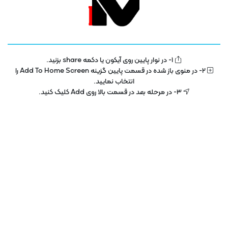
نیست.
دیدگاهتان را بنویسید!
1- در نوار پایین روی آیکون یا دکمه share بزنید.
2- در منوی باز شده در قسمت پایین گزینه Add To Home Screen را
انتخاب نمایید.
3- در مرحله بعد در قسمت بالا روی Add کلیک کنید.
دیدگاه داستان فیلم را اسپویل می‌کند؟