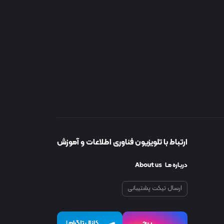
ارتباط با تلویزیون فناوری اطلاعات و آموزش
دربـاره مـا About us
ارسال تیکت پشتیبانی
پیچ
کانال تلگرام
I