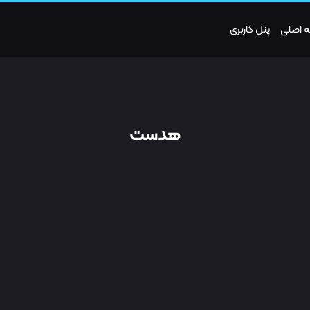
 اصلی
پنل کاربری
هدست