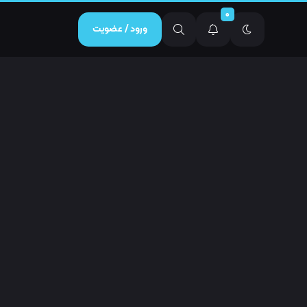
0
ورود / عضویت