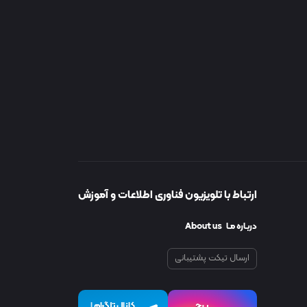
ارتباط با تلویزیون فناوری اطلاعات و آموزش
دربـاره مـا About us
ارسال تیکت پشتیبانی
پیچ
کانال تلگرام
I