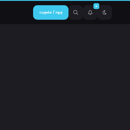
0
ورود / عضویت