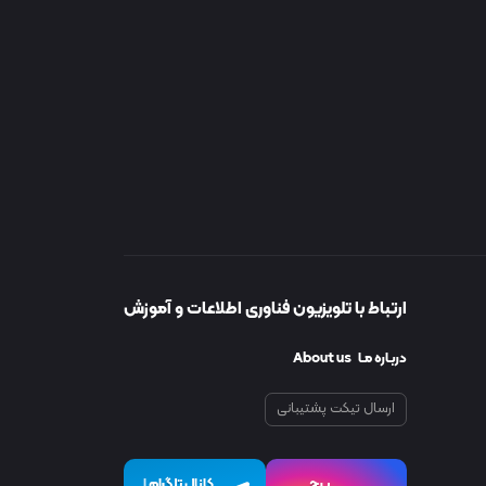
ارتباط با تلویزیون فناوری اطلاعات و آموزش
دربـاره مـا About us
ارسال تیکت پشتیبانی
پیچ
کانال تلگرام
I