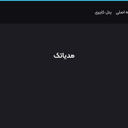
 اصلی
پنل کاربری
مدیاتک