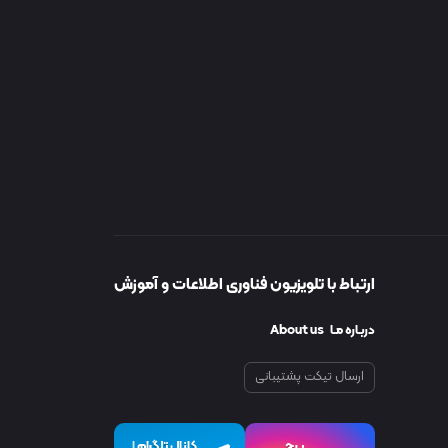
ارتباط با تلویزیون فناوری اطلاعات و آموزش
دربـاره مـا About us
ارسال تیکت پشتیبانی
پیچ
کانال تلگرام
I