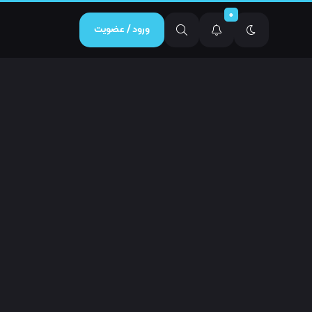
0
ورود / عضویت