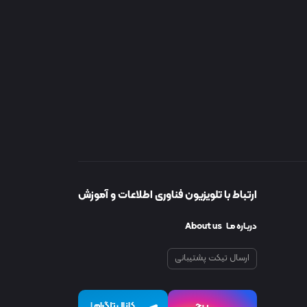
ارتباط با تلویزیون فناوری اطلاعات و آموزش
دربـاره مـا About us
ارسال تیکت پشتیبانی
پیچ
کانال تلگرام
I