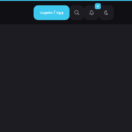
0
ورود / عضویت